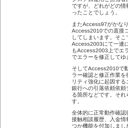
ですが、どれがどの情
ったことでしょう。
またAccess97がか
Access2010での
してしまいます。そこ
Access2003にて
もAccess2003上で
でエラーを修正してゆ
そしてAccess201
ラー確認と修正作業を行
リティ強化に起因する
銀行への引落依頼依頼
る箇所などです。それ
す。
全体的に正常動作確認
接触相談履歴、入金情
つか機能を付加しまし