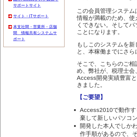
サポートサイト
この会員管理システム
サイト・ITサポート
情報が満載のため、使
くできない。そしてパ
本支社間・営業所・店舗
ことになります。
間 情報共有システムサ
ポート
もしこのシステムを新
と、本稼働までにさら
そこで、こちらのご相
め、弊社が、税理士会
Access開発実績豊
きました。
【ご要望】
Access2010で
棄して新しいパソコ
開発した本人でしか
作手順があるので、