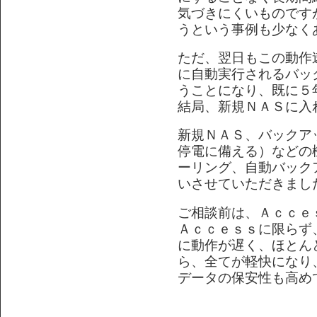
気づきにくいものです
うという事例も少なく
ただ、翌日もこの動作
に自動実行されるバッ
うことになり、既に５
結局、新規ＮＡＳに入
新規ＮＡＳ、バックア
停電に備える）などの
ーリング、自動バック
いさせていただきまし
ご相談前は、Ａｃｃｅ
Ａｃｃｅｓｓに限らず
に動作が遅く、ほとん
ら、全てが軽快になり
データの保安性も高め