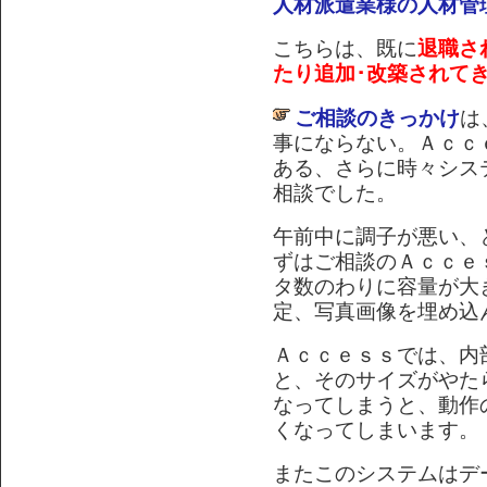
人材派遣業様の人材管
こちらは、既に
退職さ
たり追加･改築されて
ご相談のきっかけ
は
事にならない。Ａｃｃ
ある、さらに時々シス
相談でした。
午前中に調子が悪い、
ずはご相談のＡｃｃｅ
タ数のわりに容量が大
定、写真画像を埋め込
Ａｃｃｅｓｓでは、内
と、そのサイズがやた
なってしまうと、動作
くなってしまいます。
またこのシステムはデ