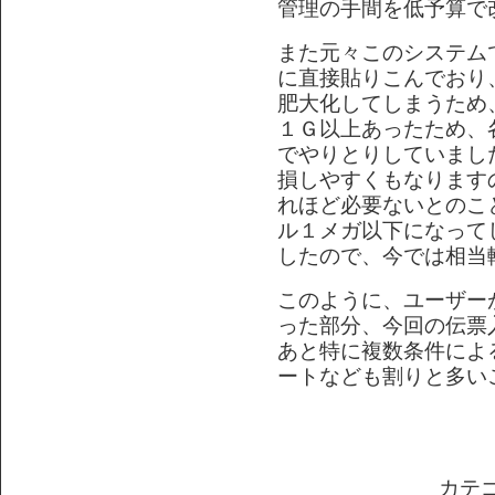
管理の手間を低予算で
また元々このシステムで
に直接貼りこんでおり、
肥大化してしまうため
１Ｇ以上あったため、
でやりとりしていまし
損しやすくもなります
れほど必要ないとのこ
ル１メガ以下になって
したので、今では相当
このように、ユーザー
った部分、今回の伝票
あと特に複数条件によ
ートなども割りと多い
カテゴ