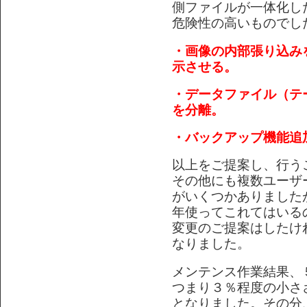
側ファイルが一体化し
危険性の高いものでし
・画像の内部張り込み
示させる。
・データファイル（テ
を分離。
・バックアップ機能追
以上をご提案し、行う
その他にも複数ユーザ
がいくつかありました
年使ってこれてはいる
変更のご提案はしたけ
なりました。
メンテンス作業結果、
つまり３％程度の小さ
となりました。その分