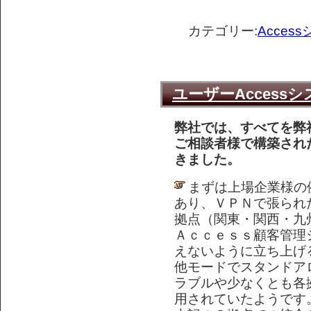
カテゴリー:
Acce
ユーザーAccess
弊社では、すべてを弊
ご相談者様で構築され
きました。
まずは上場企業様の
あり、ＶＰＮで張られ
拠点（関東・関西・九
Ａｃｃｅｓｓ顧客管理
えないように立ち上げ
他モードでスタンドア
ラブルや少なくとも各
用されていたようです