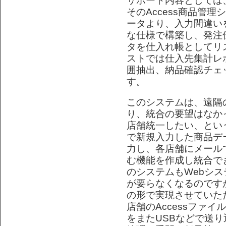
サポート内容としては
そのAccess商品管
ータより、入力間違い
な仕様で構築し、発注
タを仕入れ帳としてリ
ストでは仕入先集計レ
囲抽出、納品確認チェ
す。
このシステムは、遠隔
り、統合の要望はなか
店舗統一したい、とい
で新規入力した商品デー
力し、各店舗にメール
む機能を作成し統合で
のシステムもWebシ
が要らなくなるのです
の形で実現させていた
店舗のAccessファ
をまたUSBなどで送