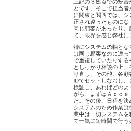
上記の３拠点での統合
とです。そこで担当者
に関東と関西では、シ
正され違ったものにな
同じ顧客があったり、
て、限界を感じ弊社に
特にシステムの軸とな
は同じ顧客なのに違っ
で重複していたりする
としっかり相談の上、
り直し、その他、各顧
IDでセットしなおし
検証し、あればどのよ
がら、まずはＡｃｃｅ
た。その後、日程を決
システムのため作業は
業中は一切システムを
て一気に短時間で行う