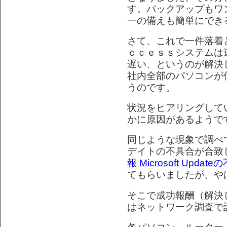
す。バックアップもワ
一の備えも簡単にでき
さて、これで一件落着
ｃｃｅｓｓシステムは
遅い、というのが解決
社内全部のパソコンが
うのです。
状況をヒアリングして
かに原因があるようで
同じような現象で調べ
デイトの不具合が合致
報 Microsoft Upda
てもらいましたが、や
そこで成功報酬（解決
はネットワーク調査で