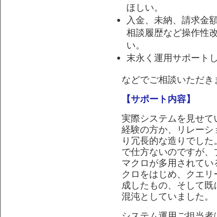
ほしい。
入金、未納、請求金
相談履歴など操作性
い。
末永く運用サポート
などでご相談いただき
【サポート内容】
実際システムを見せて
経験の方か、リレーシ
り冗長的な造りでした
で仕方ないのですが、
マクロが多用されてい
クロをはじめ、クエリ
成したもの、そして既
混沌としていました。
システム運用ご担当者は