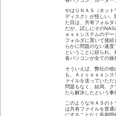
各パソコン、ルーター
やはりＮＡＳ（ネット
ディスク）が怪しい。
た目は、共有フォルダ
だが、試しにそのNA
ｅｓｓシステムのデー
フォルダに置いて接続
らかに問題のない速度
ということに絞られ、
各パソコンが全ての操
そういえば、弊社の他
も、Ａｃｃｅｓｓシス
ァイルを送っていただ
問題もなく、結局、ク
たら解決したという事
このようなＮＡＳのト
は共有ファイルを普通
にすることなく長期間