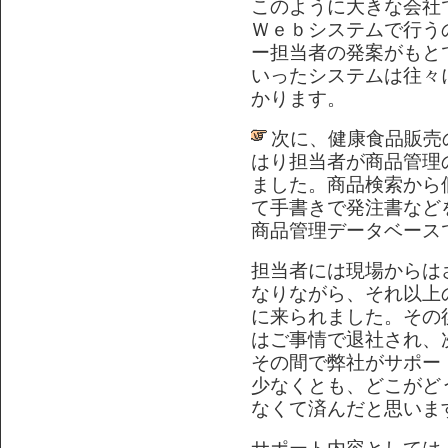
このように大きな会社
Ｗｅｂシステムで行う
ー担当者の発案がもと
いったシステムは往々
かります。
次に、健康食品販売
はり担当者が商品管理の
ました。商品検索から
て手書きで発注書など
商品管理データベース
担当者には現場からは
なりながら、それ以上
に来られました。その
はご事情で退社され、
その間で弊社がサポー
少なくとも、どこがど
なくて済んだと思いま